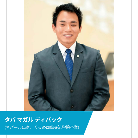
タパ マガル ディパック
(ネパール出身、くるめ国際交流学院卒業)