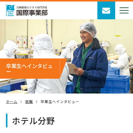
卒業生へインタビュ
ー
ホーム
就職
卒業生へインタビュー
ホテル分野