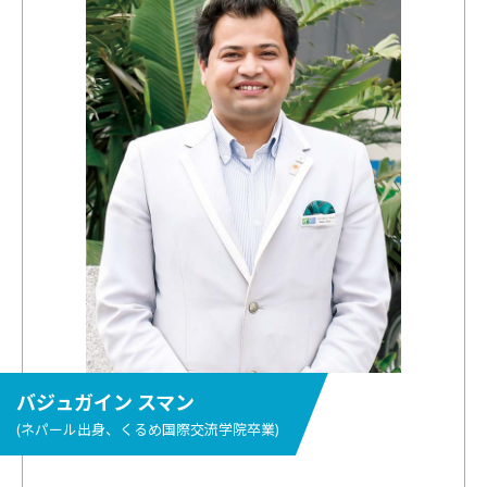
バジュガイン スマン
(ネパール出身、くるめ国際交流学院卒業)