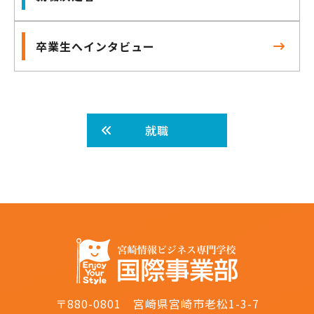
卒業生へインタビュー
就職
〒880-0801 宮崎県宮崎市老松1-3-7